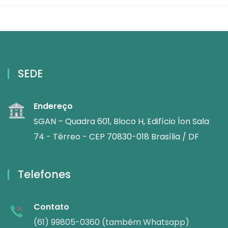
SEDE
Endereço
SGAN – Quadra 601, Bloco H, Edifício Íon Sala
74 - Térreo - CEP 70830-018 Brasília / DF
Telefones
Contato
(61) 99805-0360 (também Whatsapp)