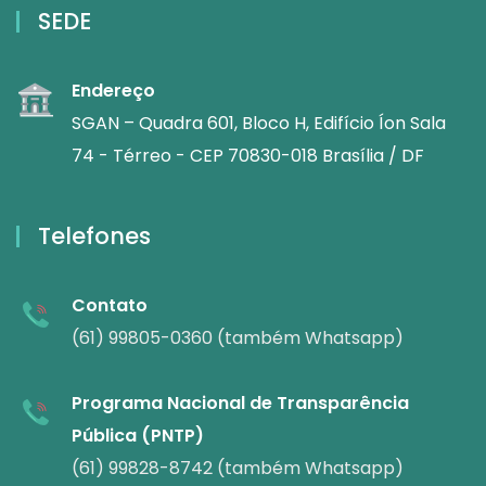
SEDE
Endereço
SGAN – Quadra 601, Bloco H, Edifício Íon Sala
74 - Térreo - CEP 70830-018 Brasília / DF
Telefones
Contato
(61) 99805-0360 (também Whatsapp)
Programa Nacional de Transparência
Pública (PNTP)
(61) 99828-8742 (também Whatsapp)