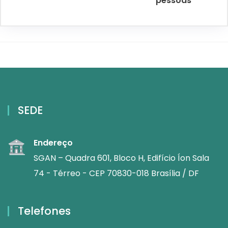
pessoas
SEDE
Endereço
SGAN – Quadra 601, Bloco H, Edifício Íon Sala
74 - Térreo - CEP 70830-018 Brasília / DF
Telefones