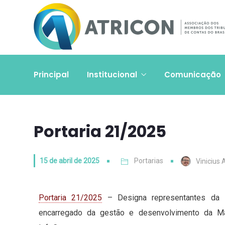
Principal
Institucional
Comunicação
Portaria 21/2025
15 de abril de 2025
Portarias
Vinicius 
Portaria 21/2025
– Designa representantes da 
encarregado da gestão e desenvolvimento da M