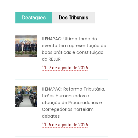
Destaques
Dos Tribunais
II ENAPAC: Última tarde do
evento tem apresentação de
boas práticas e constituição
da REJUR
7 de agosto de 2026
II ENAPAC: Reforma Tributária,
Lixões Humanizados e
atuação de Procuradorias e
Corregedorias norteiam
debates
6 de agosto de 2026