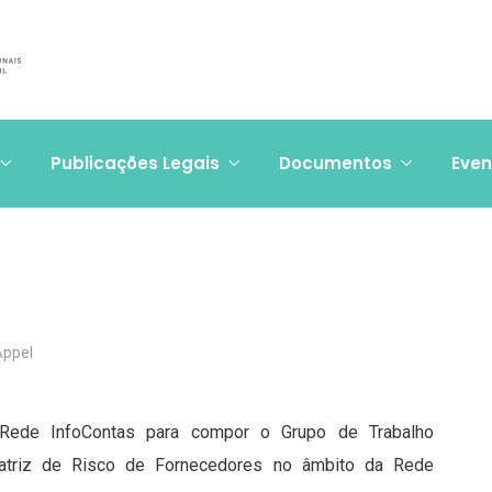
Publicações Legais
Documentos
Even
Appel
Rede InfoContas para compor o Grupo de Trabalho
atriz de Risco de Fornecedores no âmbito da Rede