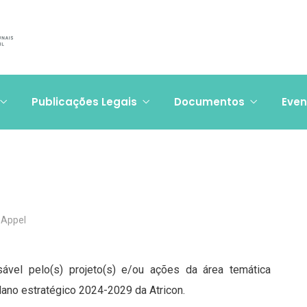
Publicações Legais
Documentos
Even
s Appel
vel pelo(s) projeto(s) e/ou ações da área temática
plano estratégico 2024-2029 da Atricon.