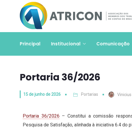
Principal
Institucional
Comunicação
Portaria 36/2026
15 de junho de 2026
Portarias
Viniciu
Portaria 36/2026
– Constitui a comissão responsá
Pesquisa de Satisfação, alinhada à iniciativa 6.4 do 