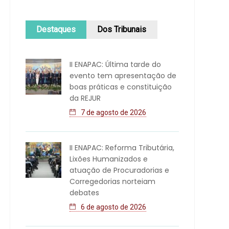
Destaques
Dos Tribunais
II ENAPAC: Última tarde do
evento tem apresentação de
boas práticas e constituição
da REJUR
7 de agosto de 2026
II ENAPAC: Reforma Tributária,
Lixões Humanizados e
atuação de Procuradorias e
Corregedorias norteiam
debates
6 de agosto de 2026