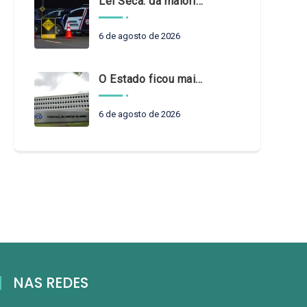
Lei Seca: da maioridade à maturidade
6 de agosto de 2026
O Estado ficou mais complexo. O controle precisa acompanhar
6 de agosto de 2026
NAS REDES