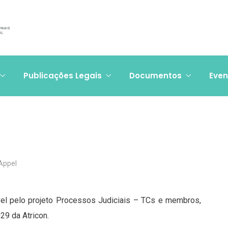
Publicações Legais
Documentos
Even
 Appel
el pelo projeto Processos Judiciais – TCs e membros,
29 da Atricon.