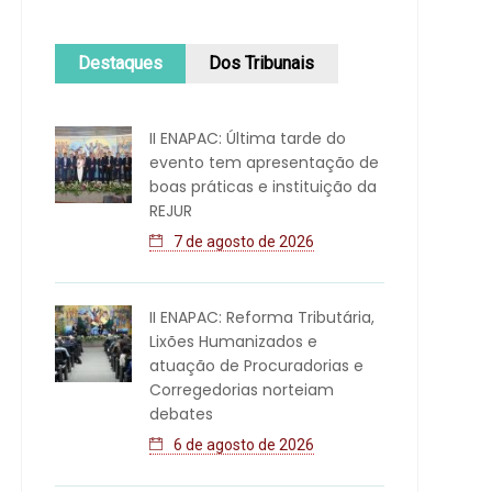
Destaques
Dos Tribunais
II ENAPAC: Última tarde do
evento tem apresentação de
boas práticas e instituição da
REJUR
7 de agosto de 2026
II ENAPAC: Reforma Tributária,
Lixões Humanizados e
atuação de Procuradorias e
Corregedorias norteiam
debates
6 de agosto de 2026