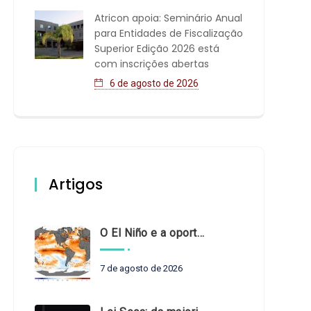
Atricon apoia: Seminário Anual
para Entidades de Fiscalização
Superior Edição 2026 está
com inscrições abertas
6 de agosto de 2026
Artigos
O El Niño e a oportunidade de fortalecer o controle externo das políticas climáticas
7 de agosto de 2026