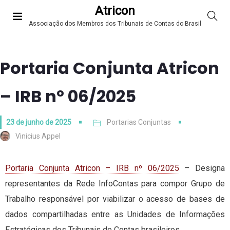
Atricon
Associação dos Membros dos Tribunais de Contas do Brasil
Portaria Conjunta Atricon
– IRB nº 06/2025
23 de junho de 2025
Portarias Conjuntas
Vinicius Appel
Portaria Conjunta Atricon – IRB nº 06/2025
– Designa
representantes da Rede InfoContas para compor Grupo de
Trabalho responsável por viabilizar o acesso de bases de
dados compartilhadas entre as Unidades de Informações
Estratégicas dos Tribunais de Contas brasileiros.