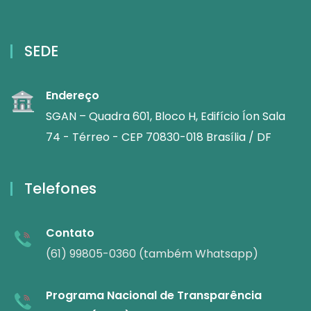
SEDE
Endereço
SGAN – Quadra 601, Bloco H, Edifício Íon Sala
74 - Térreo - CEP 70830-018 Brasília / DF
Telefones
Contato
(61) 99805-0360 (também Whatsapp)
Programa Nacional de Transparência