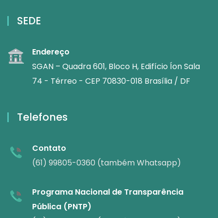
SEDE
Endereço
SGAN – Quadra 601, Bloco H, Edifício Íon Sala
74 - Térreo - CEP 70830-018 Brasília / DF
Telefones
Contato
(61) 99805-0360 (também Whatsapp)
Programa Nacional de Transparência
Pública (PNTP)