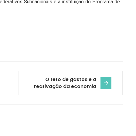
Federativos Subnacionais e a instituição do Programa de
O teto de gastos e a
reativação da economia