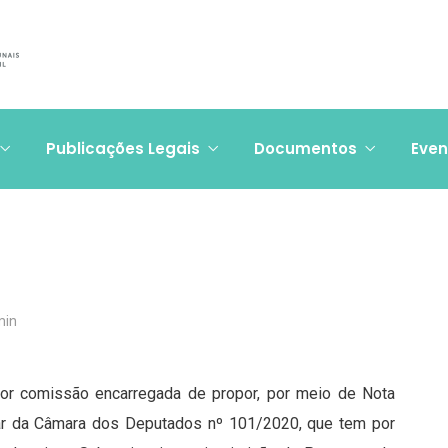
Publicações Legais
Documentos
Even
min
or comissão encarregada de propor, por meio de Nota
ar da Câmara dos Deputados nº 101/2020, que tem por