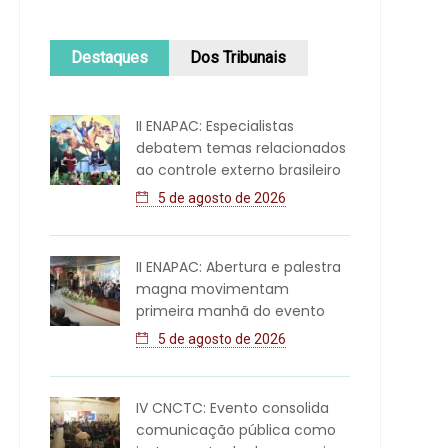
Destaques
Dos Tribunais
II ENAPAC: Especialistas
debatem temas relacionados
ao controle externo brasileiro
5 de agosto de 2026
II ENAPAC: Abertura e palestra
magna movimentam
primeira manhã do evento
5 de agosto de 2026
IV CNCTC: Evento consolida
comunicação pública como