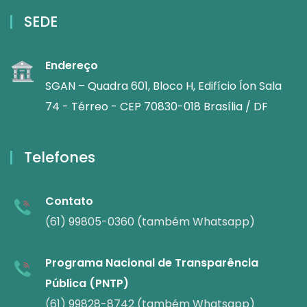
SEDE
Endereço
SGAN – Quadra 601, Bloco H, Edifício Íon Sala
74 - Térreo - CEP 70830-018 Brasília / DF
Telefones
Contato
(61) 99805-0360 (também Whatsapp)
Programa Nacional de Transparência
Pública (PNTP)
(61) 99828-8742 (também Whatsapp)