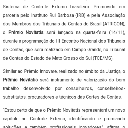
Sistema de Controle Externo brasileiro. Promovido em
parceria pelo Instituto Rui Barbosa (IRB) e pela Associação
dos Membros dos Tribunais de Contas do Brasil (ATRICON),
o
Prêmio Novitatis
será lançado na quarta-feira (14/11),
durante a programação do III Encontro Nacional dos Tribunais
de Contas, que será realizado em Campo Grande, no Tribunal
de Contas do Estado de Mato Grosso do Sul (TCE/MS).
Similar ao Prêmio Innovare, realizado no âmbito da Justiça, o
Prêmio Novitatis
será instrumento de valorização do bom
trabalho desenvolvido por conselheiros, conselheiros-
substitutos, procuradores e técnicos das Cortes de Contas.
“Estou certo de que o Prêmio Novitatis representará um novo
capítulo no Controle Externo, identificando e premiando
soluções e também profissionais inovadores”, afirma o