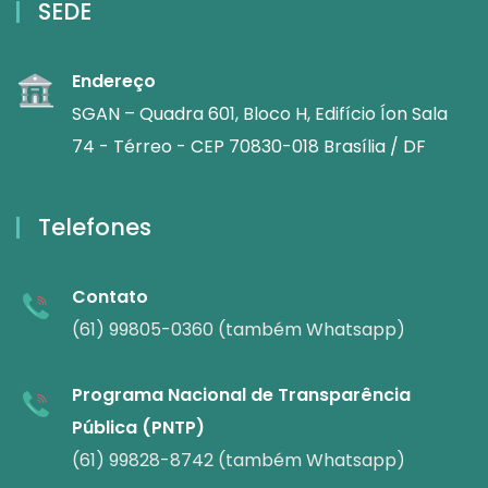
SEDE
Endereço
SGAN – Quadra 601, Bloco H, Edifício Íon Sala
74 - Térreo - CEP 70830-018 Brasília / DF
Telefones
Contato
(61) 99805-0360 (também Whatsapp)
Programa Nacional de Transparência
Pública (PNTP)
(61) 99828-8742 (também Whatsapp)