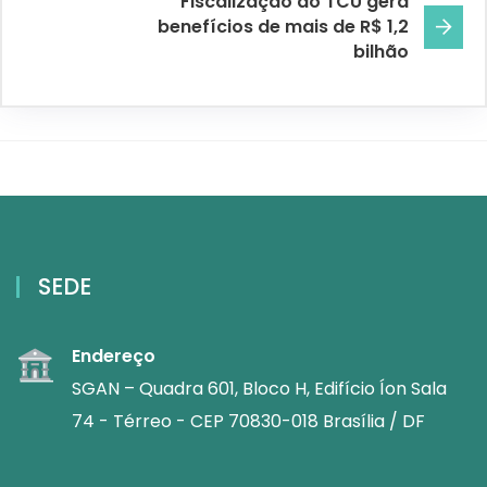
Fiscalização do TCU gera
benefícios de mais de R$ 1,2
bilhão
SEDE
Endereço
SGAN – Quadra 601, Bloco H, Edifício Íon Sala
74 - Térreo - CEP 70830-018 Brasília / DF