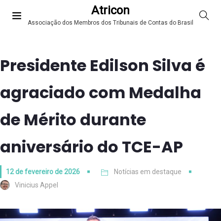
Atricon
Associação dos Membros dos Tribunais de Contas do Brasil
Presidente Edilson Silva é
agraciado com Medalha
de Mérito durante
aniversário do TCE-AP
12 de fevereiro de 2026
Notícias em destaque
Vinicius Appel