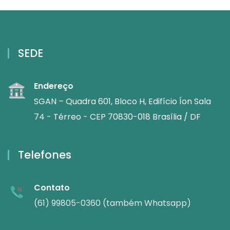
SEDE
Endereço
SGAN – Quadra 601, Bloco H, Edifício Íon Sala
74 - Térreo - CEP 70830-018 Brasília / DF
Telefones
Contato
(61) 99805-0360 (também Whatsapp)