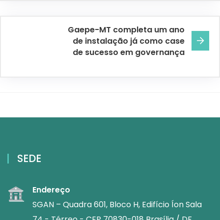
Gaepe-MT completa um ano
de instalação já como case
de sucesso em governança
SEDE
Endereço
SGAN – Quadra 601, Bloco H, Edifício Íon Sala
74 - Térreo - CEP 70830-018 Brasília / DF