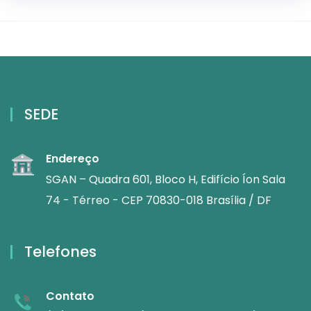
SEDE
Endereço
SGAN – Quadra 601, Bloco H, Edifício Íon Sala
74 - Térreo - CEP 70830-018 Brasília / DF
Telefones
Contato