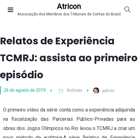
Atricon
Associação dos Membros dos Tribunais de Contas do Brasil
Relatos de Experiência
TCMRJ: assista ao primeiro
episódio
26 de agosto de 2019
Notícias
admin
O primeiro vídeo da série conta como a experiência adquirida
na fiscalização das Parcerias Público-Privadas para as
obras dos Jogos Olímpicos no Rio levou o TCMRJ a criar um
novo método de auditoria.A série Relatos de Experiência