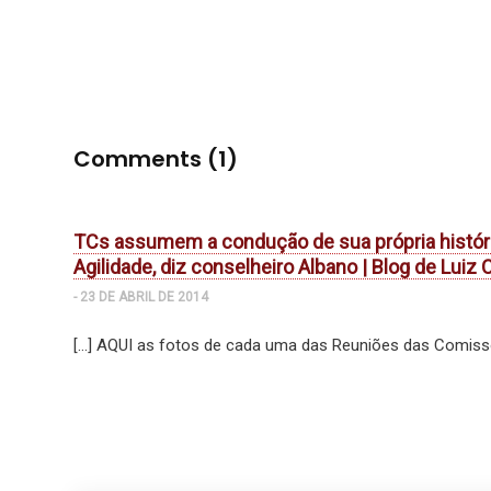
Comments (1)
TCs assumem a condução de sua própria históri
Agilidade, diz conselheiro Albano | Blog de Luiz 
- 23 DE ABRIL DE 2014
[…] AQUI as fotos de cada uma das Reuniões das Comissõ