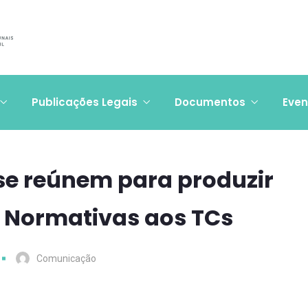
Publicações Legais
Documentos
Even
e reúnem para produzir
 Normativas aos TCs
Comunicação