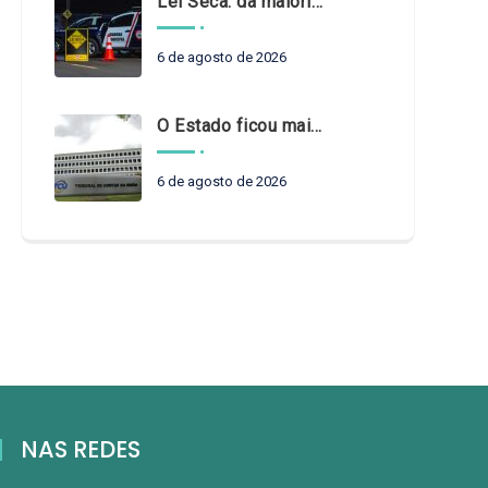
Lei Seca: da maioridade à maturidade
6 de agosto de 2026
O Estado ficou mais complexo. O controle precisa acompanhar
6 de agosto de 2026
NAS REDES