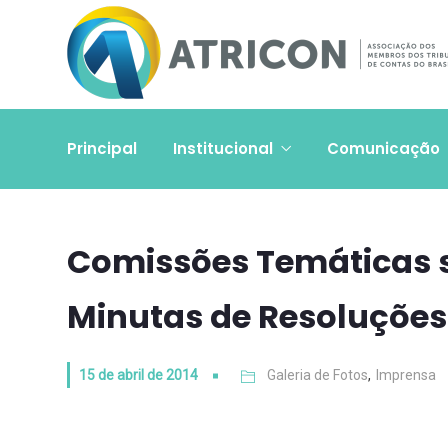
Principal
Institucional
Comunicação
Comissões Temáticas s
Minutas de Resoluções
15 de abril de 2014
Galeria de Fotos
,
Imprensa