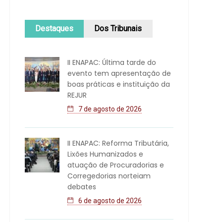
Destaques
Dos Tribunais
II ENAPAC: Última tarde do
evento tem apresentação de
boas práticas e instituição da
REJUR
7 de agosto de 2026
II ENAPAC: Reforma Tributária,
Lixões Humanizados e
atuação de Procuradorias e
Corregedorias norteiam
debates
6 de agosto de 2026