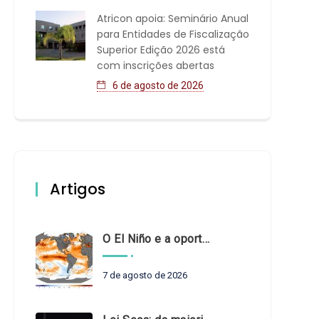
Atricon apoia: Seminário Anual
para Entidades de Fiscalização
Superior Edição 2026 está
com inscrições abertas
6 de agosto de 2026
Artigos
O El Niño e a oportunidade de fortalecer o controle externo das políticas climáticas
7 de agosto de 2026