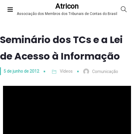
Atricon
Associação dos Membros dos Tribunais de Contas do Brasil
Seminário dos TCs e a Lei
de Acesso à Informação
5 de junho de 2012
Vídeos
Comunicação