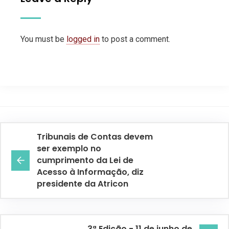
You must be
logged in
to post a comment.
Tribunais de Contas devem
ser exemplo no
cumprimento da Lei de
Acesso à Informação, diz
presidente da Atricon
3ª Edição - 11 de junho de