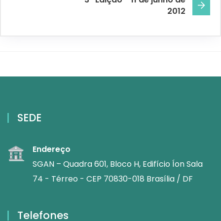
2012
SEDE
Endereço
SGAN – Quadra 601, Bloco H, Edifício Íon Sala
74 - Térreo - CEP 70830-018 Brasília / DF
Telefones