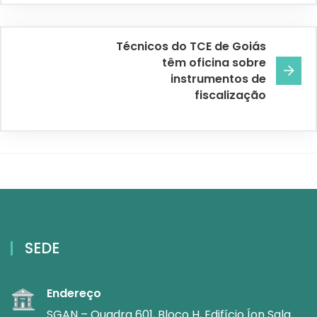
Técnicos do TCE de Goiás
têm oficina sobre
instrumentos de
fiscalização
SEDE
Endereço
SGAN – Quadra 601, Bloco H, Edifício Íon Sala