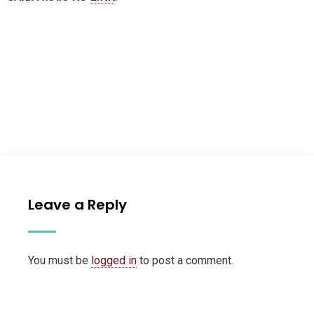
Leave a Reply
You must be
logged in
to post a comment.