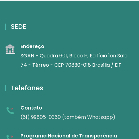
SEDE
Endereço
SGAN – Quadra 601, Bloco H, Edifício Íon Sala
74 - Térreo - CEP 70830-018 Brasília / DF
Telefones
Contato
(61) 99805-0360 (também Whatsapp)
Programa Nacional de Transparência