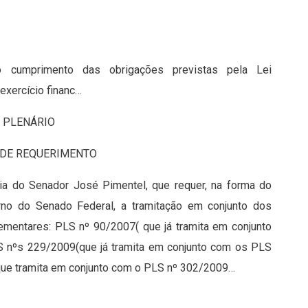
do cumprimento das obrigações previstas pela Lei
exercício financ…
– PLENÁRIO
 DE REQUERIMENTO
ria do Senador José Pimentel, que requer, na forma do
rno do Senado Federal, a tramitação em conjunto dos
ementares: PLS nº 90/2007( que já tramita em conjunto
 nºs 229/2009(que já tramita em conjunto com os PLS
que tramita em conjunto com o PLS nº 302/2009…