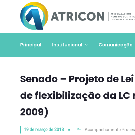
Principal
Institucional
Comunicação
Senado – Projeto de Le
de flexibilização da LC
2009)
19 de março de 2013
Acompanhamento Proces