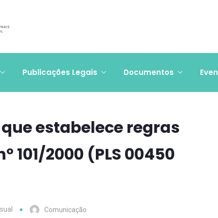
Publicações Legais
Documentos
Even
i que estabelece regras
 nº 101/2000 (PLS 00450
sual
Comunicação