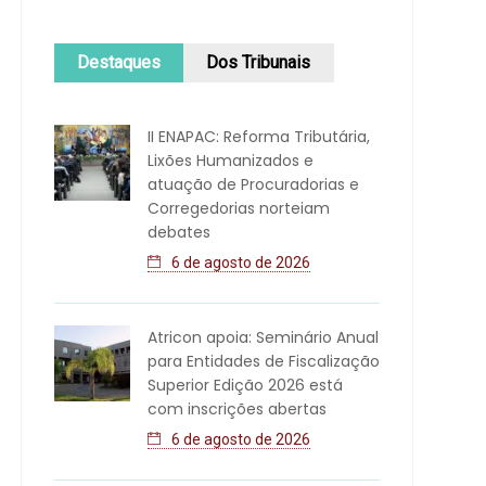
Destaques
Dos Tribunais
II ENAPAC: Reforma Tributária,
Lixões Humanizados e
atuação de Procuradorias e
Corregedorias norteiam
debates
6 de agosto de 2026
Atricon apoia: Seminário Anual
para Entidades de Fiscalização
Superior Edição 2026 está
com inscrições abertas
6 de agosto de 2026