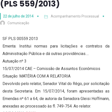
(PLS 559/2013)
22 de julho de 2014
Acompanhamento Processual
Comunicação
SF PLS 00559 2013
Ementa: Institui normas para licitações e contratos da
Administração Pública e dá outras providências….
Autuação nº 3
15/07/2014 CAE – Comissão de Assuntos Econômicos
Situação: MATÉRIA COM A RELATORIA
Devolvido pelo relator, Senador Vital do Rêgo, por solicitação
desta Secretaria. Em 15/07/2014, foram apresentadas as
Emendas nº 61 a 64, de autoria da Senadora Gleisi Hoffmann,
anexadas ao processado às fl. 749-754. Ao relator.