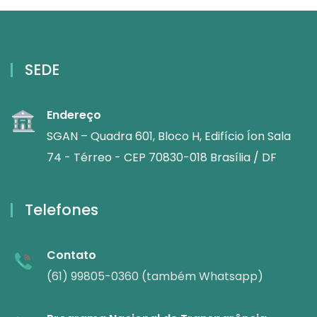
SEDE
Endereço
SGAN – Quadra 601, Bloco H, Edifício Íon Sala
74 - Térreo - CEP 70830-018 Brasília / DF
Telefones
Contato
(61) 99805-0360 (também Whatsapp)