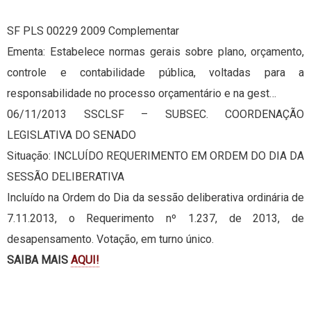
SF PLS 00229 2009 Complementar
Ementa: Estabelece normas gerais sobre plano, orçamento,
controle e contabilidade pública, voltadas para a
responsabilidade no processo orçamentário e na gest…
06/11/2013 SSCLSF – SUBSEC. COORDENAÇÃO
LEGISLATIVA DO SENADO
Situação: INCLUÍDO REQUERIMENTO EM ORDEM DO DIA DA
SESSÃO DELIBERATIVA
Incluído na Ordem do Dia da sessão deliberativa ordinária de
7.11.2013, o Requerimento nº 1.237, de 2013, de
desapensamento. Votação, em turno único.
SAIBA MAIS
AQUI!