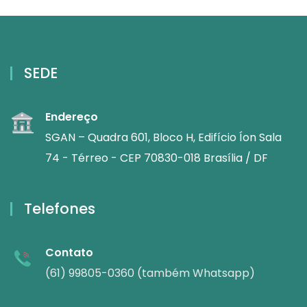
SEDE
Endereço
SGAN – Quadra 601, Bloco H, Edifício Íon Sala
74 - Térreo - CEP 70830-018 Brasília / DF
Telefones
Contato
(61) 99805-0360 (também Whatsapp)