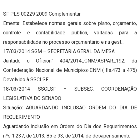
SF PLS 00229 2009 Complementar
Ementa: Estabelece normas gerais sobre plano, orçamento,
controle e contabilidade pública, voltadas para a
responsabilidade no processo orçamentário e na gest…
17/03/2014 SGM – SECRETARIA GERAL DA MESA
Juntado o Ofícion° 404/2014_CNM/ASPAR_192, da
Confederação Nacional de Municípios-CNM ( fls.473 a 475)
Devolvido à SSCLSF.
18/03/2014 SSCLSF – SUBSEC. COORDENAÇÃO
LEGISLATIVA DO SENADO
Situação: AGUARDANDO INCLUSÃO ORDEM DO DIA DE
REQUERIMENTO
Aguardando inclusão em Ordem do Dia dos Requerimentos
nºs 1.237, de 2013; 85 e 93, de 2014, de desapensamento.