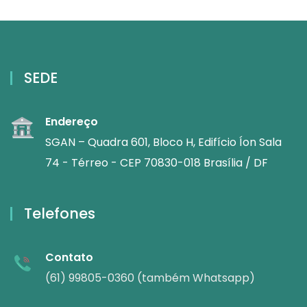
SEDE
Endereço
SGAN – Quadra 601, Bloco H, Edifício Íon Sala
74 - Térreo - CEP 70830-018 Brasília / DF
Telefones
Contato
(61) 99805-0360 (também Whatsapp)