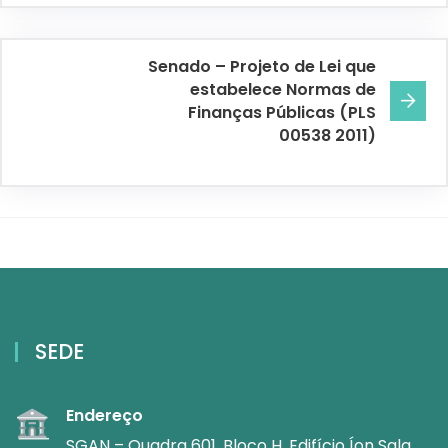
Senado – Projeto de Lei que
estabelece Normas de
Finanças Públicas (PLS
00538 2011)
SEDE
Endereço
SGAN – Quadra 601, Bloco H, Edifício Íon Sala