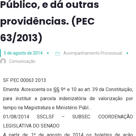
Público, e dá outras
providências. (PEC
63/2013)
5 de agosto de 2014
Acompanhamento Processual
Comunicação
SF PEC 00063 2013
Ementa: Acrescenta os §§ 9º e 10 ao art. 39 da Constituição,
para instituir a parcela indenizatória de valorização por
tempo na Magistratura e Ministério Públ…
01/08/2014 SSCLSF – SUBSEC. COORDENAÇÃO
LEGISLATIVA DO SENADO
A partir de 1º de agosto de 2014 os boletins de ação