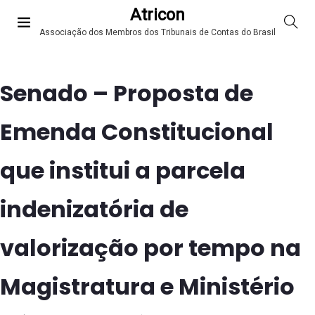
Atricon
Associação dos Membros dos Tribunais de Contas do Brasil
Senado – Proposta de
Emenda Constitucional
que institui a parcela
indenizatória de
valorização por tempo na
Magistratura e Ministério