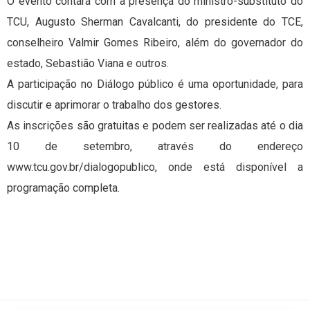
O evento contará com a presença do ministro-substituto do
TCU, Augusto Sherman Cavalcanti, do presidente do TCE,
conselheiro Valmir Gomes Ribeiro, além do governador do
estado, Sebastião Viana e outros.
A participação no Diálogo público é uma oportunidade, para
discutir e aprimorar o trabalho dos gestores.
As inscrições são gratuitas e podem ser realizadas até o dia
10 de setembro, através do endereço
www.tcu.gov.br/dialogopublico, onde está disponível a
programação completa.