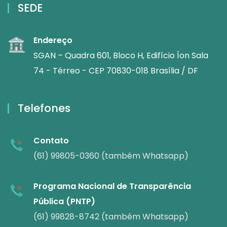
SEDE
Endereço
SGAN – Quadra 601, Bloco H, Edifício Íon Sala
74 - Térreo - CEP 70830-018 Brasília / DF
Telefones
Contato
(61) 99805-0360 (também Whatsapp)
Programa Nacional de Transparência
Pública (PNTP)
(61) 99828-8742 (também Whatsapp)