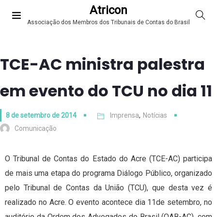
Atricon
Associação dos Membros dos Tribunais de Contas do Brasil
TCE-AC ministra palestra
em evento do TCU no dia 11
8 de setembro de 2014
Imprensa
,
Notícias
Comunicação
O Tribunal de Contas do Estado do Acre (TCE-AC) participa
de mais uma etapa do programa Diálogo Público, organizado
pelo Tribunal de Contas da União (TCU), que desta vez é
realizado no Acre. O evento acontece dia 11de setembro, no
auditório da Ordem dos Advogados do Brasil (OAB-AC), com