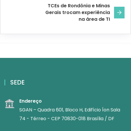
TCEs de Rondônia e Minas
Gerais trocam experiência
na área de TI
SEDE
Endereço
SGAN – Quadra 601, Bloco H, Edifício Íon Sala
74 - Térreo - CEP 70830-018 Brasília / DF