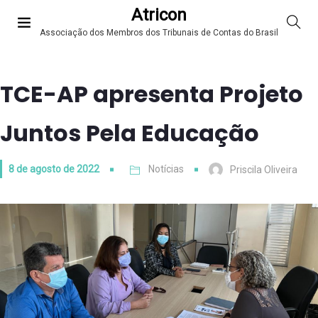
Atricon
Associação dos Membros dos Tribunais de Contas do Brasil
TCE-AP apresenta Projeto
Juntos Pela Educação
8 de agosto de 2022
Notícias
Priscila Oliveira