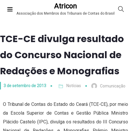
Atricon
Associação dos Membros dos Tribunais de Contas do Brasil
TCE-CE divulga resultado
do Concurso Nacional de
Redações e Monografias
3 de setembro de 2013
Notícias
Comunicação
O Tribunal de Contas do Estado do Ceará (TCE-CE), por meio
da Escola Superior de Contas e Gestão Pública Ministro
Plácido Castelo (IPC), divulga os resultados do III Concurso
Nacional de Redações e Monografias Prêmio Ministro