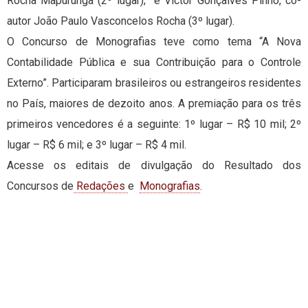
Rocha Mapurunga (2º lugar); e Victor Gonçalves Pinho, co-
autor João Paulo Vasconcelos Rocha (3º lugar).
O Concurso de Monografias teve como tema “A Nova
Contabilidade Pública e sua Contribuição para o Controle
Externo”. Participaram brasileiros ou estrangeiros residentes
no País, maiores de dezoito anos. A premiação para os três
primeiros vencedores é a seguinte: 1º lugar – R$ 10 mil; 2º
lugar – R$ 6 mil; e 3º lugar – R$ 4 mil.
Acesse os editais de divulgação do Resultado dos
Concursos de
Redações
e
Monografias
.