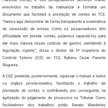
envolvidos no trabalho de manualizar e formatar um
documento que facilitará a prestação de contas ao TCE.
“Vamos aqui demonstrar de forma transparente a sistemática
de concessão de bolsas. Como os pesquisadores têm
dificuldade em prestar contas, podemos capacitá-los para
dar mais clareza nesse controle de gastos, atendendo à
legislação vigente”, disse o diretor da 5ª Inspetoria de
Controle Externo (ICE) do TCE, Rubens Cezar Parente
Nogueira.
A CGE pretende, posteriormente, repassar o manual a todos
os órgãos jurisdicionados, facilitando o trabalho de
prestação de contas, e contribuindo, por conseguinte, na
agilização do julgamento de processos no Tribunal. Como
facilitadores dos trabalhos estão Renato Wanderley