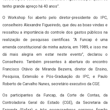
tenho grande apreço há 40 anos”.
O Workshop foi aberto pelo diretor-presidente do IPC,
conselheiro Alexandre Figueiredo, que deu as boas-vindas e
ressaltou a importância do controle dos gastos públicos na
realização de pesquisas científicas. “A Funcap é uma
emenda constitucional de minha autoria, em 1989, e isso me
dá mais alegria em estar neste evento”, declarou o
Conselheiro. Também presentes à abertura do encontro
Francisco Otávio de Miranda Bezerra, diretor de Ensino,
Pesquisa, Extensão e Pós-Graduação do IPC, e Paulo
Roberto de Carvalho Nunes, secretário executivo da CGE.
Os participantes da Funcap, da Corte de Contas, da
Controladoria Geral do Estado (CGE), da Secretaria da
Fazenda (Sefaz) e três pesquisadores seniores ficarão