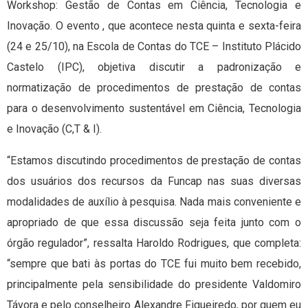
Workshop: Gestão de Contas em Ciência, Tecnologia e
Inovação. O evento , que acontece nesta quinta e sexta-feira
(24 e 25/10), na Escola de Contas do TCE – Instituto Plácido
Castelo (IPC), objetiva discutir a padronização e
normatização de procedimentos de prestação de contas
para o desenvolvimento sustentável em Ciência, Tecnologia
e Inovação (C,T & I).
“Estamos discutindo procedimentos de prestação de contas
dos usuários dos recursos da Funcap nas suas diversas
modalidades de auxílio à pesquisa. Nada mais conveniente e
apropriado de que essa discussão seja feita junto com o
órgão regulador”, ressalta Haroldo Rodrigues, que completa:
“sempre que bati às portas do TCE fui muito bem recebido,
principalmente pela sensibilidade do presidente Valdomiro
Távora e pelo conselheiro Alexandre Figueiredo, por quem eu