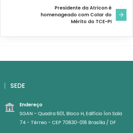
Presidente da Atricon é
homenageado com Colar do
Mérito do TCE-PI
SEDE
Endereço
SGAN – Quadra 601, Bloco H, Edifício Íon Sala
74 - Térreo - CEP 70830-018 Brasília / DF