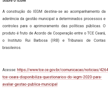
Sobre o IEGM
A construção do IEGM destina-se ao acompanhamento da
aderência da gestão municipal a determinados processos e
controles para o aprimoramento das políticas públicas. O
produto é fruto de Acordo de Cooperação entre o TCE Ceará,
o Instituto Rui Barbosa (IRB) e Tribunais de Contas
brasileiros.
Acesse:
https://www.tce.ce.gov.br/comunicacao/noticias/426
tce-ceara-disponibiliza-questionarios-do-iegm-2020-para-
avaliar-gestao-publica-municipal