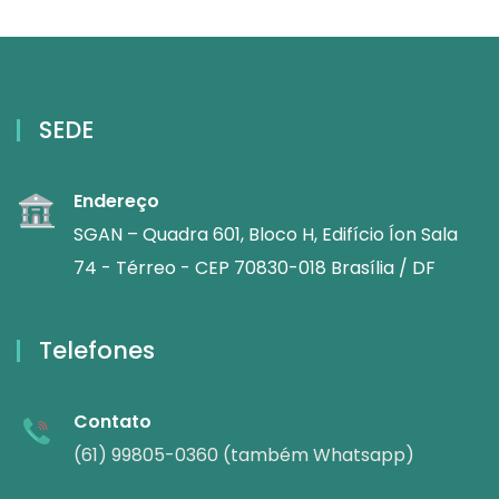
SEDE
Endereço
SGAN – Quadra 601, Bloco H, Edifício Íon Sala
74 - Térreo - CEP 70830-018 Brasília / DF
Telefones
Contato
(61) 99805-0360 (também Whatsapp)