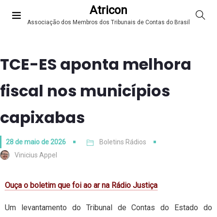
Atricon
Associação dos Membros dos Tribunais de Contas do Brasil
TCE-ES aponta melhora
fiscal nos municípios
capixabas
28 de maio de 2026
Boletins Rádios
Vinicius Appel
Ouça o boletim que foi ao ar na Rádio Justiça
Um levantamento do Tribunal de Contas do Estado do