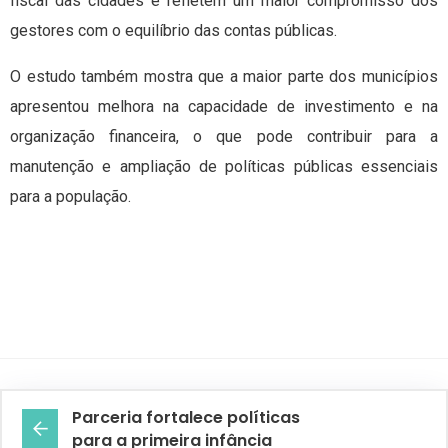
fiscal das cidades e refletem um maior compromisso dos
gestores com o equilíbrio das contas públicas.
O estudo também mostra que a maior parte dos municípios
apresentou melhora na capacidade de investimento e na
organização financeira, o que pode contribuir para a
manutenção e ampliação de políticas públicas essenciais
para a população.
Parceria fortalece políticas
para a primeira infância