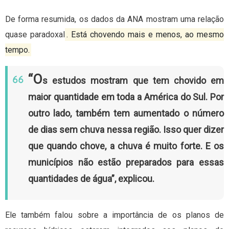
De forma resumida, os dados da ANA mostram uma relação
quase paradoxal
. Está chovendo mais e menos, ao mesmo
tempo.
“O
s estudos mostram que tem chovido em
maior quantidade em toda a América do Sul. Por
outro lado, também tem aumentado o número
de dias sem chuva nessa região. Isso quer dizer
que quando chove, a chuva é muito forte. E os
municípios não estão preparados para essas
quantidades de água”, explicou.
Ele também falou sobre a importância de os planos de