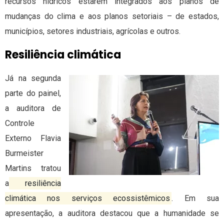
recursos hídricos estarem integrados aos planos de
mudanças do clima e aos planos setoriais – de estados,
municípios, setores industriais, agrícolas e outros.
Resiliência climática
Já na segunda
parte do painel,
a auditora de
Controle
Externo Flavia
Burmeister
Martins tratou
a
resiliência
climática nos serviços ecossistêmicos
. Em sua
apresentação, a auditora destacou que a humanidade se