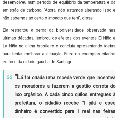
desenvolveu num período de equilíbrio da temperatura e da
emissão de carbono. “Agora, nós estamos alterando isso e
não sabemos ao certo o impacto que terá”, disse.
Ela ressaltou a perda da biodiversidade observada nas
últimas décadas, lembrou os efeitos dos eventos El Niño e
La Niña no clima brasileiro e concluiu apresentando ideias
para tentar melhorar a situação. Entre os exemplos citados
estão o da cidade gaúcha de Santiago.
“L
á foi criada uma moeda verde que incentiva
os moradores a fazerem a gestão correta do
lixo orgânico. A cada cinco quilos entregues à
prefeitura, o cidadão recebe ‘1 pila’ e esse
dinheiro é convertido para 1 real nas feiras