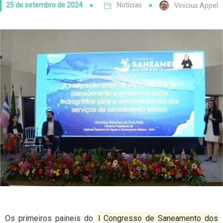
25 de setembro de 2024
Notícias
Vinicius Appel
Os primeiros paineis do
I Congresso de Saneamento dos