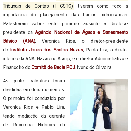
Tribunais de Contas (I CSTC)
tiveram como foco a
importância do planejamento das bacias hidrográficas.
Palestraram sobre este primeiro assunto a diretora-
presidente da
Agência Nacional de Águas e Saneamento
Básico (ANA)
, Veronica Rios, o diretor-presidente
do
Instituto Jones dos Santos Neves
, Pablo Lira, o diretor
interino da ANA, Nazareno Araújo, e o diretor Administrativo e
Financeiro do
Comitê de Bacia PCJ
, Ivens de Oliveira.
As quatro palestras foram
divididas em dois momentos.
O primeiro foi conduzido por
Veronica Rios e Pablo Lira,
tendo mediação da gerente
de Recursos Hídricos da