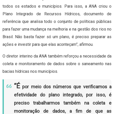
todos os estados e municípios. Para isso, a ANA criou o
Plano Integrado de Recursos Hídricos, documento de
referência que analisa todo o conjunto de políticas públicas
para fazer uma mudança na melhoria e na gestão dos rios no
Brasil. Não basta fazer só um plano, é preciso preparar as
ações e investir para que elas aconteçam”, afirmou.
O diretor interino da ANA também reforçou a necessidade da
coleta e monitoramento de dados sobre o saneamento nas
bacias hídricas nos municípios.
“É
por meio dos números que verificamos a
efetividade do plano integrado, por isso, é
preciso trabalharmos também na coleta e
monitoração de dados, a fim de que as