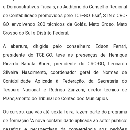
e Demonstrativos Fiscais, no Auditório do Conselho Regional
de Contabilidade promovidos pelo TCE-GO, Esaf, STN e CRC-
GO, envolvendo 200 técnicos de Goiás, Mato Groso, Mato
Grosso do Sul e Distrito Federal.
A abertura, dirigida pelo conselheiro Edson Ferrari,
presidente do TCE-GO, teve as presenças de Henrique
Ricardo Batista Abreu, presidente do CRC-GO; Leonardo
Silveira Nascimento, coordenador geral de Normas de
Contabilidade Aplicada à Federação, da Secretaria do
Tesouro Nacional; e Rodrigo Zanzoni, diretor técnico de
Planejamento do Tribunal de Contas dos Municípios.
Os cursos, que vão até sexta-feira, fazem parte do programa
de formação “A nova contabilidade aplicada ao setor público:
desafios e perspectivas da convergência aos padrões