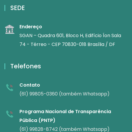
SEDE
Endereço
SGAN – Quadra 601, Bloco H, Edifício Íon Sala
74 - Térreo - CEP 70830-018 Brasília / DF
Telefones
Contato
(61) 99805-0360 (também Whatsapp)
Programa Nacional de Transparência
Pública (PNTP)
(61) 99828-8742 (também Whatsapp)