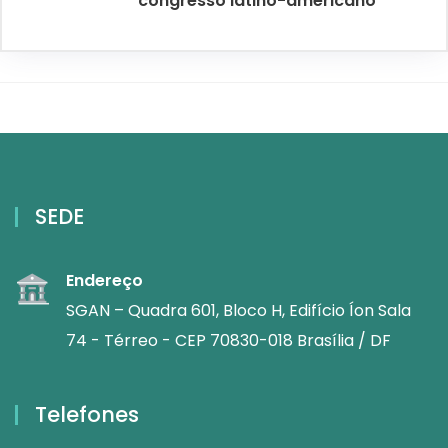
congresso latino-americano
SEDE
Endereço
SGAN – Quadra 601, Bloco H, Edifício Íon Sala
74 - Térreo - CEP 70830-018 Brasília / DF
Telefones