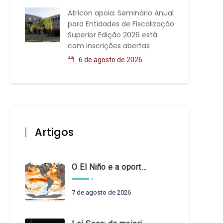
Atricon apoia: Seminário Anual
para Entidades de Fiscalização
Superior Edição 2026 está
com inscrições abertas
6 de agosto de 2026
Artigos
O El Niño e a oportunidade de fortalecer o controle externo das políticas climáticas
7 de agosto de 2026