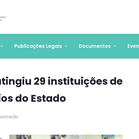
Publicações Legais
Documentos
Even
ingiu 29 instituições de
ios do Estado
unicação