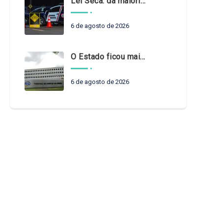
Lei Seca: da maioridade à maturidade
6 de agosto de 2026
O Estado ficou mais complexo. O controle precisa acompanhar
6 de agosto de 2026