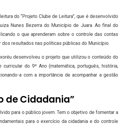
eitura do “Projeto Clube de Leitura”, que é desenvolvido
uiza Nunes Bezerra do Município de Juara. Ao final do
plicando o que aprenderam sobre o controle das contas
 dos resultados nas políticas públicas do Município.
xoréu desenvolveu o projeto que utilizou o conteúdo do
curricular do 9º Ano (matemática, português, história,
 relacionando-a com a importância de acompanhar a gestão
o de Cidadania”
lvido para o público jovem. Tem o objetivo de fomentar a
ndamentais para o exercício da cidadania e do controle