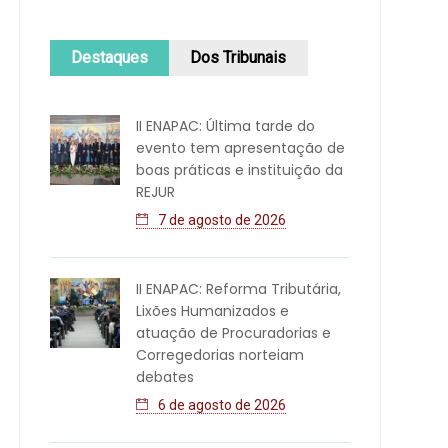
Destaques
Dos Tribunais
II ENAPAC: Última tarde do
evento tem apresentação de
boas práticas e instituição da
REJUR
7 de agosto de 2026
II ENAPAC: Reforma Tributária,
Lixões Humanizados e
atuação de Procuradorias e
Corregedorias norteiam
debates
6 de agosto de 2026