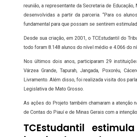
reunião, a representante da Secretaria de Educação,
desenvolvidas a partir da parceria. “Para os alun
fundamental para que possam se sentirem estimulado
Desde sua criação, em 2001, o TCEstudantil do Tri
todo foram 8.148 alunos do nível médio e 4.066 do ní
Nos últimos dois anos, participaram 29 instituiç
Várzea Grande, Tapurah, Jangada, Poxoréu, Cáce
Livramento. Além disso, foi realizada visita dos pa
Legislativa de Mato Grosso.
As ações do Projeto também chamaram a atenção na
de Contas do Piauí e de Minas Gerais com a intenção
TCEstudantil estimu