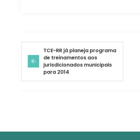
TCE-RR já planeja programa
de treinamentos aos
jurisdicionados municipais
para 2014