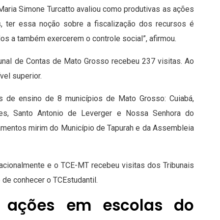
 Maria Simone Turcatto avaliou como produtivas as ações
os, ter essa noção sobre a fiscalização dos recursos é
s a também exercerem o controle social”, afirmou.
bunal de Contas de Mato Grosso recebeu 237 visitas. Ao
vel superior.
ões de ensino de 8 municípios de Mato Grosso: Cuiabá,
res, Santo Antonio de Leverger e Nossa Senhora do
rlamentos mirim do Município de Tapurah e da Assembleia
cionalmente e o TCE-MT recebeu visitas dos Tribunais
 de conhecer o TCEstudantil.
la ações em escolas do