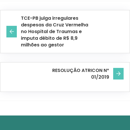
TCE-PB julga irregulares
despesas da Cruz Vermelha
no Hospital de Traumas e
imputa débito de R$ 8,9
milhões ao gestor
RESOLUÇÃO ATRICON Nº
01/2019