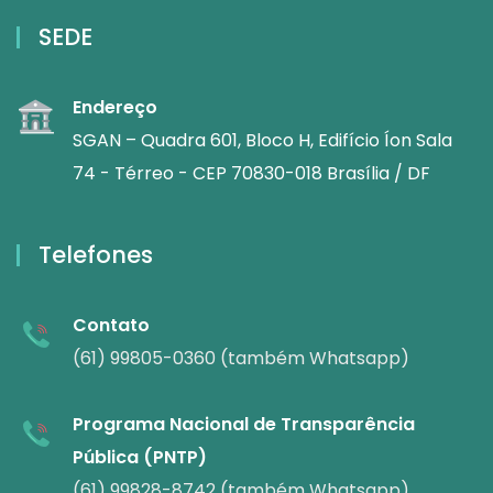
SEDE
Endereço
SGAN – Quadra 601, Bloco H, Edifício Íon Sala
74 - Térreo - CEP 70830-018 Brasília / DF
Telefones
Contato
(61) 99805-0360 (também Whatsapp)
Programa Nacional de Transparência
Pública (PNTP)
(61) 99828-8742 (também Whatsapp)