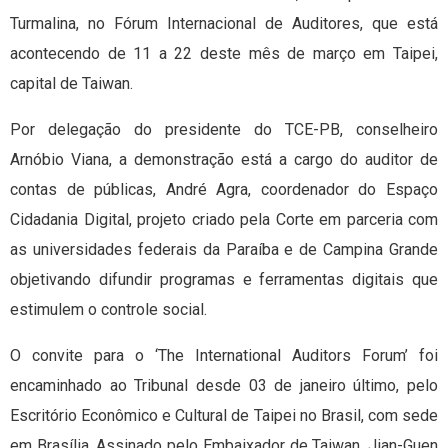
Turmalina, no Fórum Internacional de Auditores, que está
acontecendo de 11 a 22 deste mês de março em Taipei,
capital de Taiwan.
Por delegação do presidente do TCE-PB, conselheiro
Arnóbio Viana, a demonstração está a cargo do auditor de
contas de públicas, André Agra, coordenador do Espaço
Cidadania Digital, projeto criado pela Corte em parceria com
as universidades federais da Paraíba e de Campina Grande
objetivando difundir programas e ferramentas digitais que
estimulem o controle social.
O convite para o ‘The International Auditors Forum’ foi
encaminhado ao Tribunal desde 03 de janeiro último, pelo
Escritório Econômico e Cultural de Taipei no Brasil, com sede
em Brasília. Assinado pelo Embaixador de Taiwan, Jian-Guen