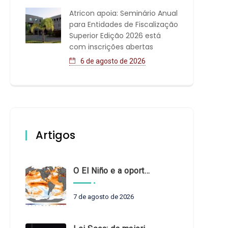
Atricon apoia: Seminário Anual
para Entidades de Fiscalização
Superior Edição 2026 está
com inscrições abertas
6 de agosto de 2026
Artigos
O El Niño e a oportunidade de fortalecer o controle externo das políticas climáticas
7 de agosto de 2026