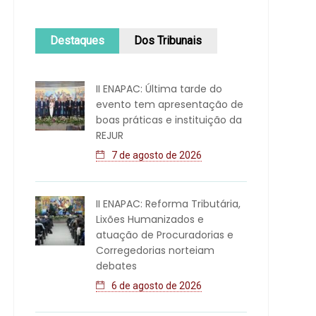
Destaques
Dos Tribunais
II ENAPAC: Última tarde do
evento tem apresentação de
boas práticas e instituição da
REJUR
7 de agosto de 2026
II ENAPAC: Reforma Tributária,
Lixões Humanizados e
atuação de Procuradorias e
Corregedorias norteiam
debates
6 de agosto de 2026