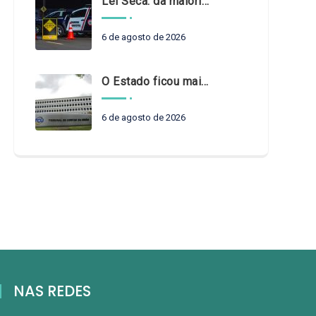
Lei Seca: da maioridade à maturidade
6 de agosto de 2026
O Estado ficou mais complexo. O controle precisa acompanhar
6 de agosto de 2026
NAS REDES