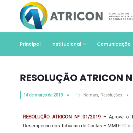
Principal
Institucional
Comunicação
RESOLUÇÃO ATRICON Nº
14 de março de 2019
Normas
,
Resoluções
RESOLUÇÃO ATRICON Nº 01/2019
–
Aprova o 
Desempenho dos Tribunais de Contas – MMD-TC e dá