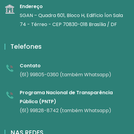
Endereço
SGAN – Quadra 601, Bloco H, Edifício Íon Sala
74 - Térreo - CEP 70830-018 Brasília / DF
Telefones
Contato
(61) 99805-0360 (também Whatsapp)
Programa Nacional de Transparência
Pública (PNTP)
(61) 99828-8742 (também Whatsapp)
NAS REDES