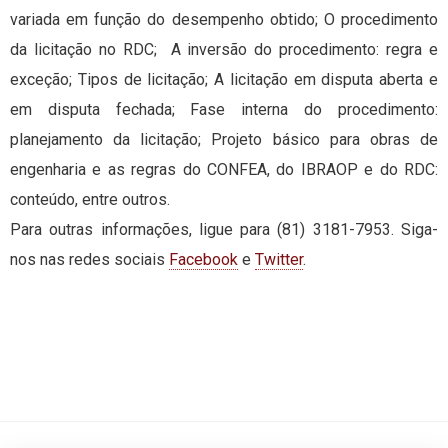
variada em função do desempenho obtido; O procedimento
da licitação no RDC; A inversão do procedimento: regra e
exceção; Tipos de licitação; A licitação em disputa aberta e
em disputa fechada; Fase interna do procedimento:
planejamento da licitação; Projeto básico para obras de
engenharia e as regras do CONFEA, do IBRAOP e do RDC:
conteúdo, entre outros.
Para outras informações, ligue para (81) 3181-7953. Siga-
nos nas redes sociais
Facebook
e
Twitter
.