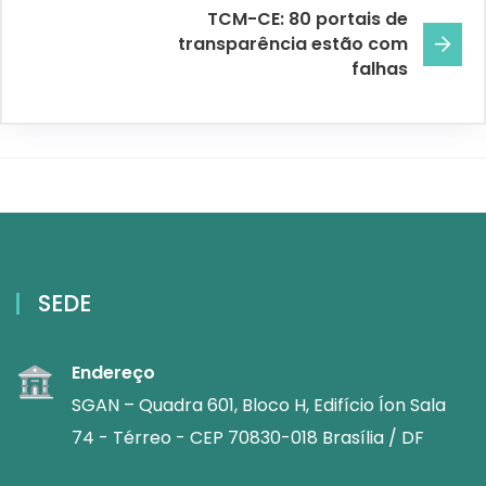
TCM-CE: 80 portais de
transparência estão com
falhas
SEDE
Endereço
SGAN – Quadra 601, Bloco H, Edifício Íon Sala
74 - Térreo - CEP 70830-018 Brasília / DF