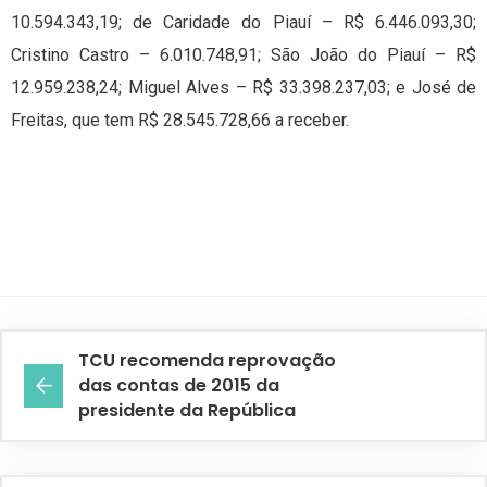
10.594.343,19; de Caridade do Piauí – R$ 6.446.093,30;
Cristino Castro – 6.010.748,91; São João do Piauí – R$
12.959.238,24; Miguel Alves – R$ 33.398.237,03; e José de
Freitas, que tem R$ 28.545.728,66 a receber.
TCU recomenda reprovação
das contas de 2015 da
presidente da República