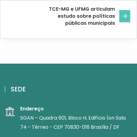
TCE-MG e UFMG articulam
estudo sobre políticas
públicas municipais
SEDE
Endereço
SGAN – Quadra 601, Bloco H, Edifício Íon Sala
74 - Térreo - CEP 70830-018 Brasília / DF