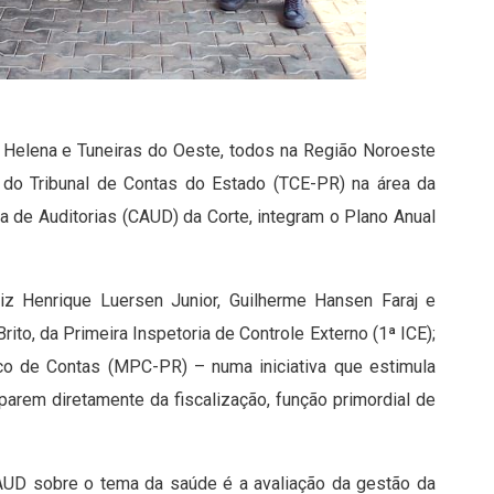
a Helena e Tuneiras do Oeste, todos na Região Noroeste
s do Tribunal de Contas do Estado (TCE-PR) na área da
a de Auditorias (CAUD) da Corte, integram o Plano Anual
iz Henrique Luersen Junior, Guilherme Hansen Faraj e
ito, da Primeira Inspetoria de Controle Externo (1ª ICE);
ico de Contas (MPC-PR) – numa iniciativa que estimula
parem diretamente da fiscalização, função primordial de
CAUD sobre o tema da saúde é a avaliação da gestão da