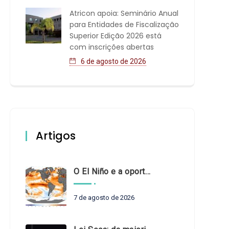
Atricon apoia: Seminário Anual
para Entidades de Fiscalização
Superior Edição 2026 está
com inscrições abertas
6 de agosto de 2026
Artigos
O El Niño e a oportunidade de fortalecer o controle externo das políticas climáticas
7 de agosto de 2026