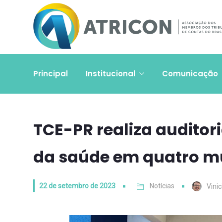
Principal
Institucional
Comunicação
TCE-PR realiza auditor
da saúde em quatro mu
22 de setembro de 2023
Notícias
Vini