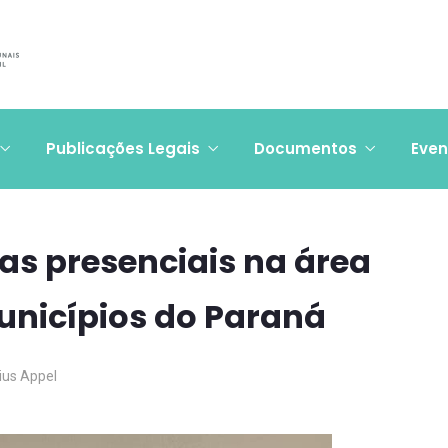
Publicações Legais
Documentos
Even
ias presenciais na área
nicípios do Paraná
cius Appel