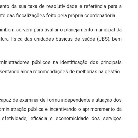
nto da sua taxa de resolutividade e referência para a
to das fiscalizações feito pela própria coordenadoria.
também servem para avaliar o planejamento municipal da
utura física das unidades básicas de saúde (UBS), bem
inistradores públicos na identificação dos principais
esentando ainda recomendações de melhorias na gestão.
capaz de examinar de forma independente a atuação dos
dministração pública e incentivando o aprimoramento da
, efetividade, eficácia e economicidade dos serviços