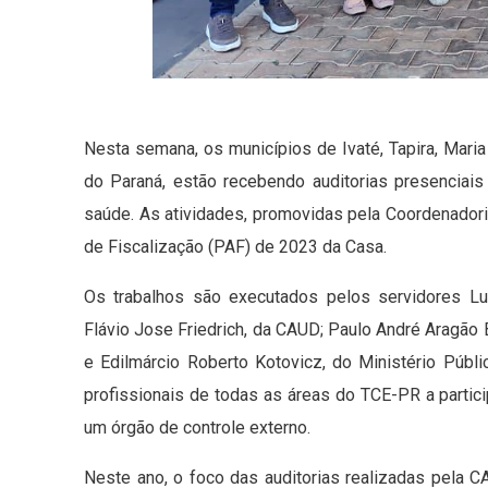
Nesta semana, os municípios de Ivaté, Tapira, Mari
do Paraná, estão recebendo auditorias presenciai
saúde. As atividades, promovidas pela Coordenadori
de Fiscalização (PAF) de 2023 da Casa.
Os trabalhos são executados pelos servidores Lu
Flávio Jose Friedrich, da CAUD; Paulo André Aragão Br
e Edilmárcio Roberto Kotovicz, do Ministério Públ
profissionais de todas as áreas do TCE-PR a partici
um órgão de controle externo.
Neste ano, o foco das auditorias realizadas pela 