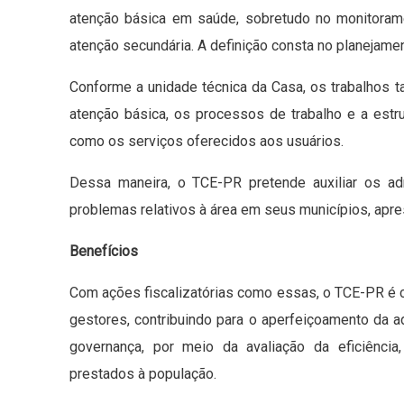
atenção básica em saúde, sobretudo no monitorame
atenção secundária. A definição consta no planejamen
Conforme a unidade técnica da Casa, os trabalhos 
atenção básica, os processos de trabalho e a estr
como os serviços oferecidos aos usuários.
Dessa maneira, o TCE-PR pretende auxiliar os adm
problemas relativos à área em seus municípios, apr
Benefícios
Com ações fiscalizatórias como essas, o TCE-PR é 
gestores, contribuindo para o aperfeiçoamento da a
governança, por meio da avaliação da eficiência
prestados à população.