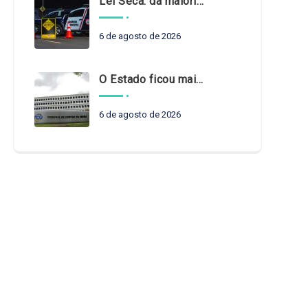
Lei Seca: da maioridade à maturidade
6 de agosto de 2026
O Estado ficou mais complexo. O controle precisa acompanhar
6 de agosto de 2026