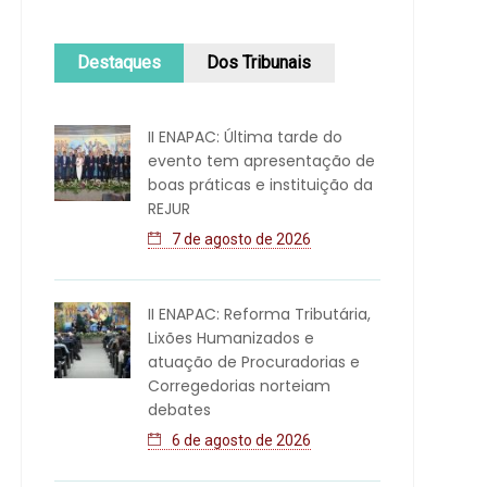
Destaques
Dos Tribunais
II ENAPAC: Última tarde do
evento tem apresentação de
boas práticas e instituição da
REJUR
7 de agosto de 2026
II ENAPAC: Reforma Tributária,
Lixões Humanizados e
atuação de Procuradorias e
Corregedorias norteiam
debates
6 de agosto de 2026