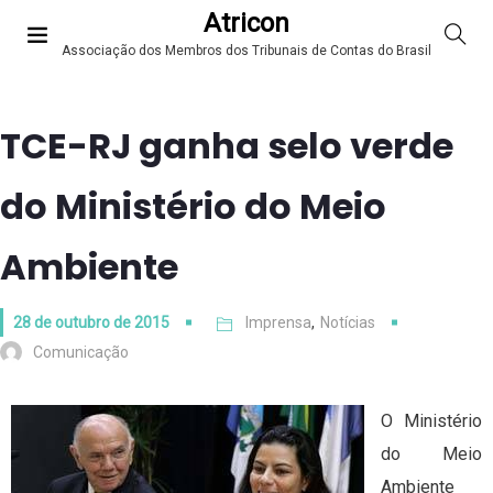
Atricon
Associação dos Membros dos Tribunais de Contas do Brasil
TCE-RJ ganha selo verde
do Ministério do Meio
Ambiente
28 de outubro de 2015
Imprensa
,
Notícias
Comunicação
O Ministério
do Meio
Ambiente